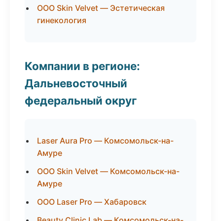
ООО Skin Velvet — Эстетическая
гинекология
Компании в регионе:
Дальневосточный
федеральный округ
Laser Aura Pro — Комсомольск-на-
Амуре
ООО Skin Velvet — Комсомольск-на-
Амуре
ООО Laser Pro — Хабаровск
Beauty Clinic Lab — Комсомольск-на-