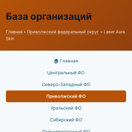
База организаций
Главная
»
Приволжский федеральный округ
» Laser Aura
Skin
🏠 Главная
Центральный ФО
Северо-Западный ФО
Приволжский ФО
Уральский ФО
Сибирский ФО
Дальневосточный ФО