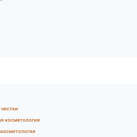
 чистки
ая косметология
я косметология