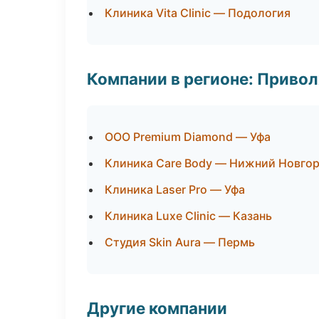
Клиника Vita Clinic — Подология
Компании в регионе: Приво
ООО Premium Diamond — Уфа
Клиника Care Body — Нижний Новго
Клиника Laser Pro — Уфа
Клиника Luxe Clinic — Казань
Студия Skin Aura — Пермь
Другие компании