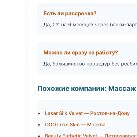
Есть ли рассрочка?
Да, 0% на 6 месяцев через банки-пар
Можно ли сразу на работу?
Да, большинство процедур без реаби
Похожие компании: Массаж 
Laser Silk Velvet — Ростов-на-Дону
ООО Luxe Skin — Москва
Beauty Esthetic Velvet — Петрозаводс