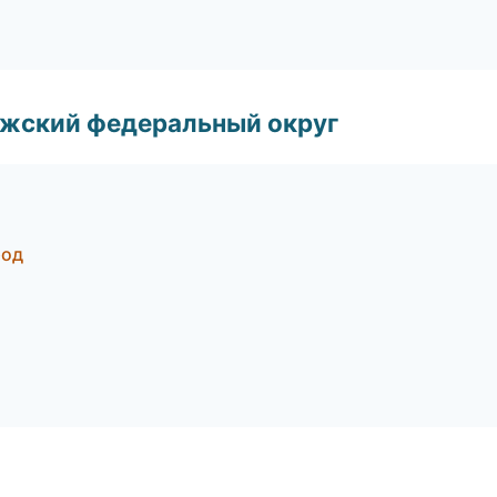
лжский федеральный округ
род