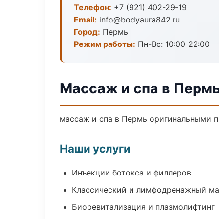
Телефон:
+7 (921) 402-29-19
Email:
info@bodyaura842.ru
Город:
Пермь
Режим работы:
Пн-Вс: 10:00-22:00
Массаж и спа в Перм
массаж и спа в Пермь оригинальными п
Наши услуги
Инъекции ботокса и филлеров
Классический и лимфодренажный м
Биоревитализация и плазмолифтинг