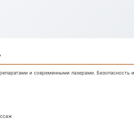
ь
репаратами и современными лазерами. Безопасность и 
ассаж