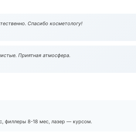
тественно. Спасибо косметологу!
чистые. Приятная атмосфера.
с, филлеры 8-18 мес, лазер — курсом.