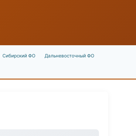
Сибирский ФО
Дальневосточный ФО