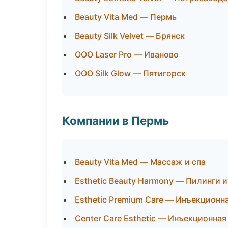
Beauty Vita Med — Пермь
Beauty Silk Velvet — Брянск
ООО Laser Pro — Иваново
ООО Silk Glow — Пятигорск
Компании в Пермь
Beauty Vita Med — Массаж и спа
Esthetic Beauty Harmony — Пилинги и
Esthetic Premium Care — Инъекционн
Center Care Esthetic — Инъекционна