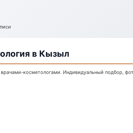
аписи
ология в Кызыл
врачами-косметологами. Индивидуальный подбор, фот