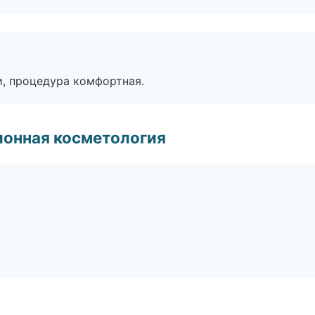
, процедура комфортная.
ионная косметология