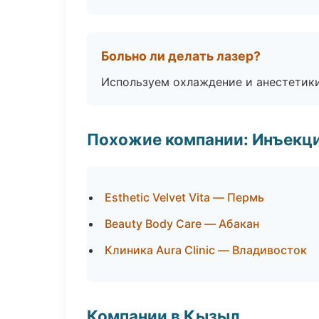
Больно ли делать лазер?
Используем охлаждение и анестетики
Похожие компании: Инъекц
Esthetic Velvet Vita — Пермь
Beauty Body Care — Абакан
Клиника Aura Clinic — Владивосток
Компании в Кызыл