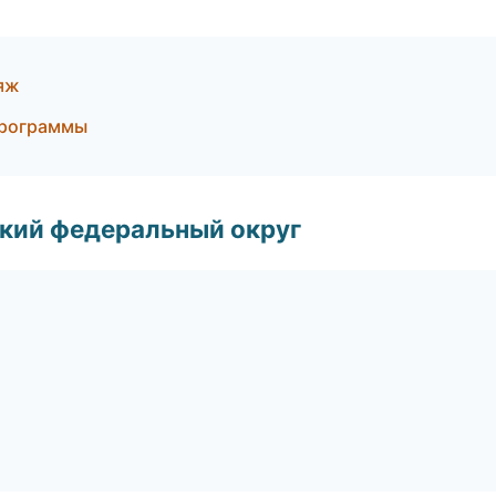
ияж
программы
ский федеральный округ