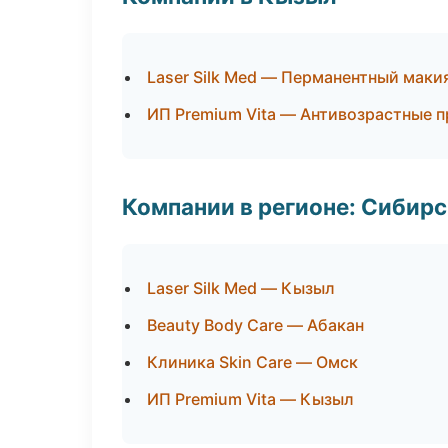
Laser Silk Med — Перманентный мак
ИП Premium Vita — Антивозрастные 
Компании в регионе: Сибир
Laser Silk Med — Кызыл
Beauty Body Care — Абакан
Клиника Skin Care — Омск
ИП Premium Vita — Кызыл