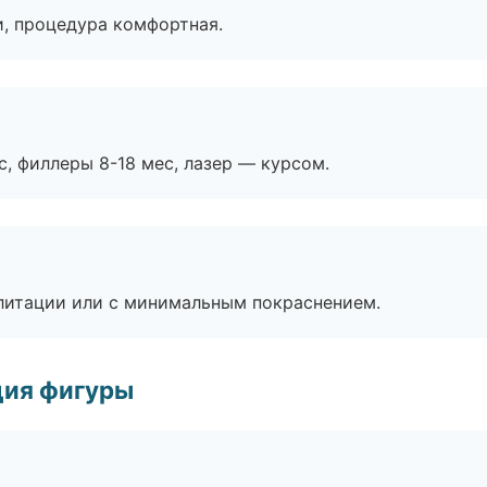
, процедура комфортная.
с, филлеры 8-18 мес, лазер — курсом.
литации или с минимальным покраснением.
ция фигуры