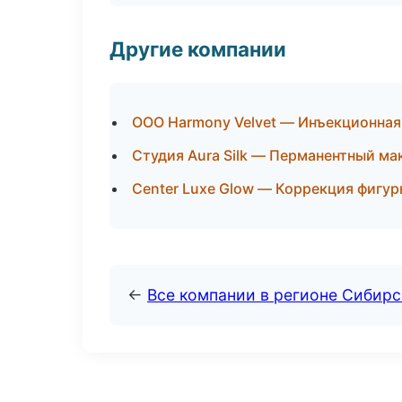
Другие компании
ООО Harmony Velvet — Инъекционная
Студия Aura Silk — Перманентный ма
Center Luxe Glow — Коррекция фигур
←
Все компании в регионе Сибир