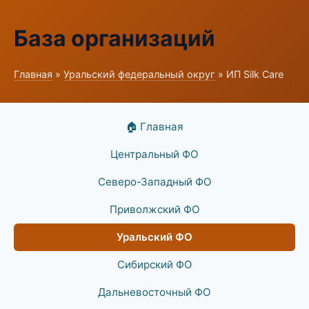
База организаций
Главная
»
Уральский федеральный округ
» ИП Silk Care
🏠 Главная
Центральный ФО
Северо-Западный ФО
Приволжский ФО
Уральский ФО
Сибирский ФО
Дальневосточный ФО