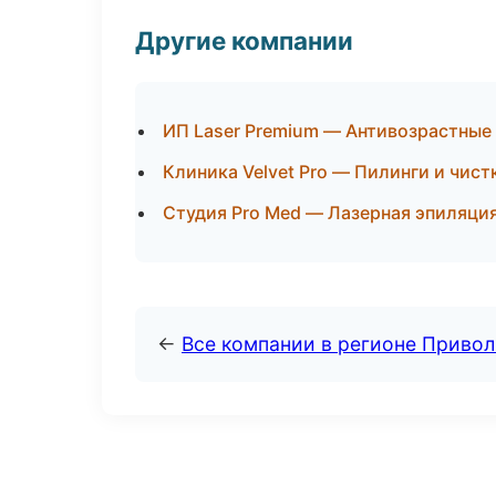
Другие компании
ИП Laser Premium — Антивозрастные
Клиника Velvet Pro — Пилинги и чис
Студия Pro Med — Лазерная эпиляц
←
Все компании в регионе Приво