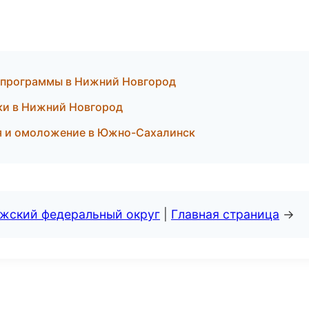
 программы в Нижний Новгород
тки в Нижний Новгород
ия и омоложение в Южно-Сахалинск
лжский федеральный округ
|
Главная страница
→