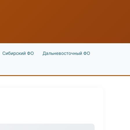
Сибирский ФО
Дальневосточный ФО