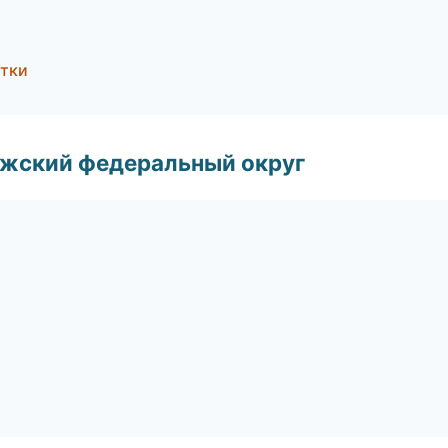
стки
лжский федеральный округ