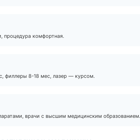
, процедура комфортная.
с, филлеры 8-18 мес, лазер — курсом.
паратами, врачи с высшим медицинским образованием