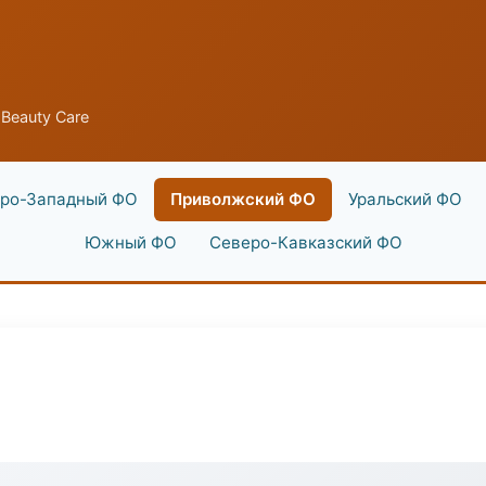
Beauty Care
ро-Западный ФО
Приволжский ФО
Уральский ФО
Южный ФО
Северо-Кавказский ФО